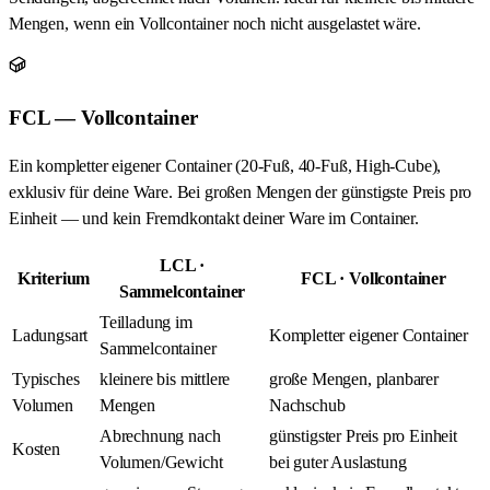
Mengen, wenn ein Vollcontainer noch nicht ausgelastet wäre.
FCL — Vollcontainer
Ein kompletter eigener Container (20-Fuß, 40-Fuß, High-Cube),
exklusiv für deine Ware. Bei großen Mengen der günstigste Preis pro
Einheit — und kein Fremdkontakt deiner Ware im Container.
LCL ·
Kriterium
FCL · Vollcontainer
Sammelcontainer
Teilladung im
Ladungsart
Kompletter eigener Container
Sammelcontainer
Typisches
kleinere bis mittlere
große Mengen, planbarer
Volumen
Mengen
Nachschub
Abrechnung nach
günstigster Preis pro Einheit
Kosten
Volumen/Gewicht
bei guter Auslastung