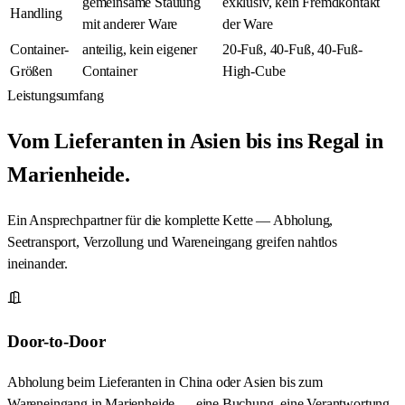
gemeinsame Stauung
exklusiv, kein Fremdkontakt
Handling
mit anderer Ware
der Ware
Container-
anteilig, kein eigener
20-Fuß, 40-Fuß, 40-Fuß-
Größen
Container
High-Cube
Leistungsumfang
Vom Lieferanten in Asien bis ins Regal in
Marienheide.
Ein Ansprechpartner für die komplette Kette — Abholung,
Seetransport, Verzollung und Wareneingang greifen nahtlos
ineinander.
Door-to-Door
Abholung beim Lieferanten in China oder Asien bis zum
Wareneingang in Marienheide — eine Buchung, eine Verantwortung,