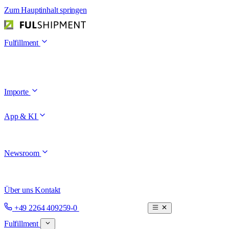
Zum Hauptinhalt springen
Fulfillment
Importe
App & KI
Newsroom
Über uns
Kontakt
Termin buchen
+49 2264 409259-0
Fulfillment