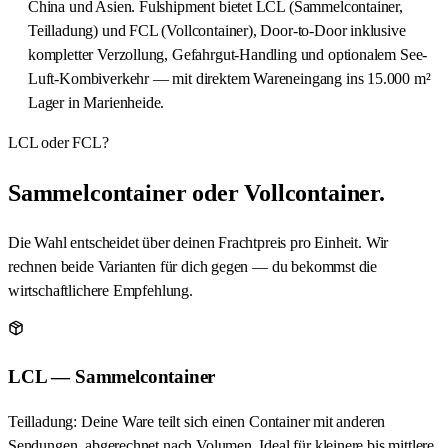
China und Asien. Fulshipment bietet LCL (Sammelcontainer,
Teilladung) und FCL (Vollcontainer), Door-to-Door inklusive
kompletter Verzollung, Gefahrgut-Handling und optionalem See-
Luft-Kombiverkehr — mit direktem Wareneingang ins 15.000 m²
Lager in Marienheide.
LCL oder FCL?
Sammelcontainer oder Vollcontainer.
Die Wahl entscheidet über deinen Frachtpreis pro Einheit. Wir
rechnen beide Varianten für dich gegen — du bekommst die
wirtschaftlichere Empfehlung.
LCL — Sammelcontainer
Teilladung: Deine Ware teilt sich einen Container mit anderen
Sendungen, abgerechnet nach Volumen. Ideal für kleinere bis mittlere