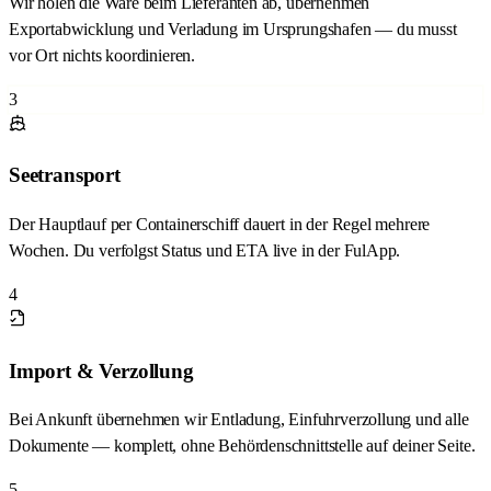
Wir holen die Ware beim Lieferanten ab, übernehmen
Exportabwicklung und Verladung im Ursprungshafen — du musst
vor Ort nichts koordinieren.
3
Seetransport
Der Hauptlauf per Containerschiff dauert in der Regel mehrere
Wochen. Du verfolgst Status und ETA live in der FulApp.
4
Import & Verzollung
Bei Ankunft übernehmen wir Entladung, Einfuhrverzollung und alle
Dokumente — komplett, ohne Behördenschnittstelle auf deiner Seite.
5