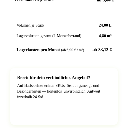
Volumen je Stück
24,00 L
Lagervolumen gesamt (1 Monatsbestand)
4,80 m³
ab 33,12 €
Lagerkosten pro Monat
(ab 6,90 € / m³)
Bereit für dein verbindliches Angebot?
Auf Basis deiner echten SKUs, Sendungsmenge und
Besonderheiten — kostenlos, unverbindlich, Antwort
innerhalb 24 Std.
Unverbindliches Angebot anfordern
→