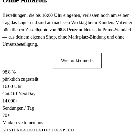
Bestellungen, die bis
16:00 Uhr
eingehen, verlassen noch am selben
Tag das Lager und sind am nächsten Werktag beim Kunden. Mit einer
pünktlichen Zustellquote von
98,8 Prozent
bietest du Prime-Standard
— aus deinem eigenen Shop, ohne Marktplatz-Bindung und ohne
Umsatzbeteiligung.
Versand starten
Wie funktioniert's
98,8
pünktlich zugestellt
16
:00
Uhr
Cut-Off NextDay
14.000
+
Sendungen / Tag
70
+
Marken vertrauen uns
KOSTENKALKULATOR FULSPEED