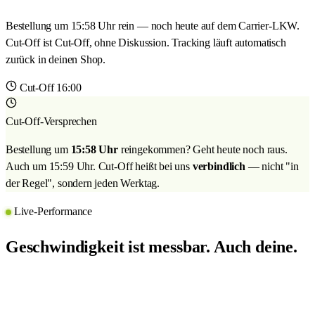
Bestellung um 15:58 Uhr rein — noch heute auf dem Carrier-LKW.
Cut-Off ist Cut-Off, ohne Diskussion. Tracking läuft automatisch
zurück in deinen Shop.
Cut-Off 16:00
Cut-Off-Versprechen
Bestellung um
15:58 Uhr
reingekommen? Geht heute noch raus.
Auch um 15:59 Uhr. Cut-Off heißt bei uns
verbindlich
— nicht "in
der Regel", sondern jeden Werktag.
Live-Performance
Geschwindigkeit ist messbar. Auch deine.
SLA-Monitoring, Auslastungs-Heatmaps und Carrier-Performance
live in der FulApp — auch in Peak-Phasen wie Black Friday.