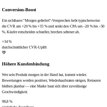
Conversion-Boost
Ein sichtbares "Morgen geliefert"-Versprechen hebt typischerweise
die CVR um +20 % bis +35 % und senkt den CPA um –20 % bis –50
%. Käufer entscheiden schneller, brechen seltener ab.
+34 %
durchschnittlicher CVR-Uplift
Höhere Kundenbindung
Wer sein Produkt morgen in der Hand hat, kommt wieder.
Bewertungen werden positiver, Wiederkaufsraten steigen, Retouren
bleiben planbar — eine Marke baut sich über zuverlässige
Geschwindigkeit.
98,8 %