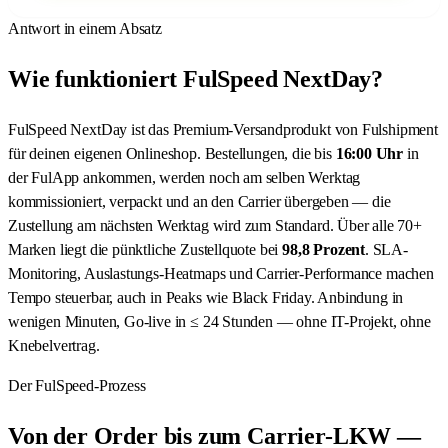
Antwort in einem Absatz
Wie funktioniert FulSpeed NextDay?
FulSpeed NextDay ist das Premium-Versandprodukt von Fulshipment
für deinen eigenen Onlineshop. Bestellungen, die bis
16:00 Uhr
in
der FulApp ankommen, werden noch am selben Werktag
kommissioniert, verpackt und an den Carrier übergeben — die
Zustellung am nächsten Werktag wird zum Standard. Über alle 70+
Marken liegt die pünktliche Zustellquote bei
98,8 Prozent
. SLA-
Monitoring, Auslastungs-Heatmaps und Carrier-Performance machen
Tempo steuerbar, auch in Peaks wie Black Friday. Anbindung in
wenigen Minuten, Go-live in ≤ 24 Stunden — ohne IT-Projekt, ohne
Knebelvertrag.
Der FulSpeed-Prozess
Von der Order bis zum Carrier-LKW —