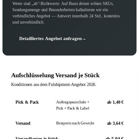
Werte sind „ab“-Richtwerte. Auf Basis deiner echten SKUs,
Sendungsmenge und Besonderheiten kalkulieren wir ein
verbindliches Angebot — Antwort innerhalb 24 Std., kostenlos
und unverbindlich.
Detailliertes Angebot anfragen
→
Aufschlüsselung Versand je Stück
Konditionen aus dem Fulshipment-Angebot 2026.
Auftragspauschale +
Pick & Pack
ab 1,40 €
Pick + Pack & Label
Bestpreis nach Gewicht
Versand
ab 3,64 €
ab 5,04 €
Versandkosten je Stück