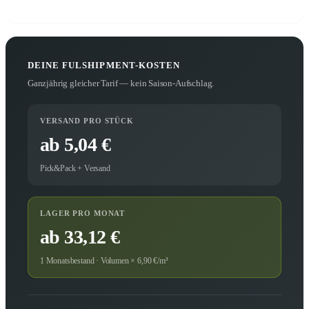
DEINE FULSHIPMENT-KOSTEN
Ganzjährig gleicher Tarif — kein Saison-Aufschlag.
VERSAND PRO STÜCK
ab 5,04 €
Pick&Pack + Versand
LAGER PRO MONAT
ab 33,12 €
1 Monatsbestand · Volumen × 6,90 €/m³