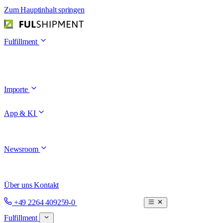
Zum Hauptinhalt springen
Fulfillment
Importe
App & KI
Newsroom
Über uns
Kontakt
Termin buchen
+49 2264 409259-0
Fulfillment