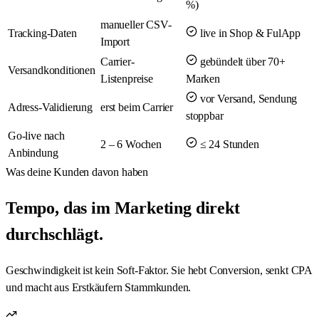
%)
manueller CSV-
Tracking-Daten
live in Shop & FulApp
Import
Carrier-
gebündelt über 70+
Versandkonditionen
Listenpreise
Marken
vor Versand, Sendung
Adress-Validierung
erst beim Carrier
stoppbar
Go-live nach
2 – 6 Wochen
≤ 24 Stunden
Anbindung
Was deine Kunden davon haben
Tempo, das im Marketing direkt
durchschlägt.
Geschwindigkeit ist kein Soft-Faktor. Sie hebt Conversion, senkt CPA
und macht aus Erstkäufern Stammkunden.