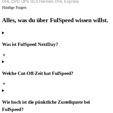
DHL
DPD
UPS
GLS
Hermes
DHL Express
Häufige Fragen
Alles, was du über FulSpeed wissen willst.
Was ist FulSpeed NextDay?
Welche Cut-Off-Zeit hat FulSpeed?
Wie hoch ist die pünktliche Zustellquote bei
FulSpeed?