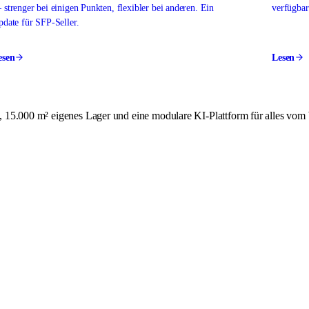
strenger bei einigen Punkten, flexibler bei anderen. Ein
verfügbar
date für SFP-Seller.
esen
Lesen
 15.000 m² eigenes Lager und eine modulare KI-Plattform für alles vom