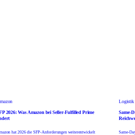
mazon
Logistik
FP 2026: Was Amazon bei Seller-Fulfilled Prime
Same-Da
ndert
Reichwe
mazon hat 2026 die SFP-Anforderungen weiterentwickelt
Same-Day-