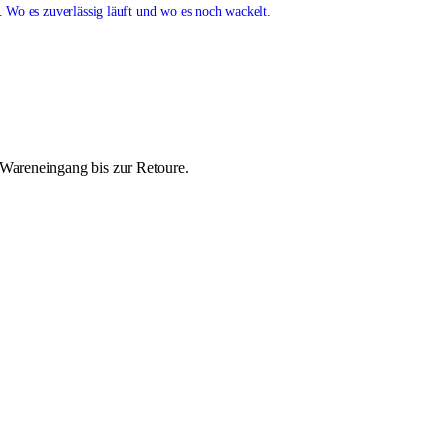
. Wo es zuverlässig läuft und wo es noch wackelt.
 Wareneingang bis zur Retoure.