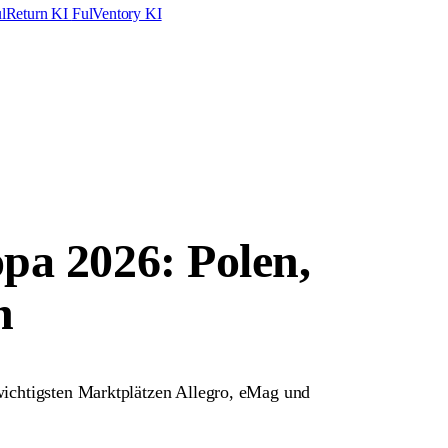
lReturn KI
FulVentory KI
pa 2026: Polen,
n
wichtigsten Marktplätzen Allegro, eMag und