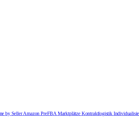
e by Seller
Amazon PreFBA
Marktplätze
Kontraktlogistik
Individualis