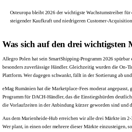
Osteuropa bleibt 2026 der wichtigste Wachstumstreiber f
steigender Kaufkraft und niedrigeren Customer-Acquisition-
Was sich auf den drei wichtigsten
Allegro Polen hat sein SmartShipping-Programm 2026 spürbar er
besonders zuverlässige Händler. Gleichzeitig wurden die On-Tim
Plattform. Wer dagegen schwankt, fällt in der Sortierung ab u
eMag Rumänien hat die Marketplace-Fees moderat angepasst, gle
Programm für DACH-Händler, das die Einstiegshürden deutlich s
die Vorlaufzeiten in der Anbindung kürzer geworden sind und d
Aus dem Marienheide-Hub erreichen wir alle drei Märkte im 2
Wer plant, in einen oder mehrere dieser Märkte einzusteigen, sol