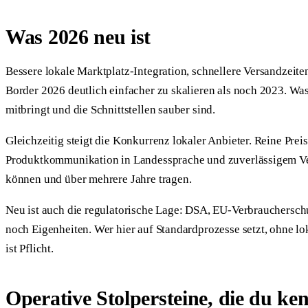
Was 2026 neu ist
Bessere lokale Marktplatz-Integration, schnellere Versandzei
Border 2026 deutlich einfacher zu skalieren als noch 2023. Wa
mitbringt und die Schnittstellen sauber sind.
Gleichzeitig steigt die Konkurrenz lokaler Anbieter. Reine Pr
Produktkommunikation in Landessprache und zuverlässigem Vers
können und über mehrere Jahre tragen.
Neu ist auch die regulatorische Lage: DSA, EU-Verbrauchersc
noch Eigenheiten. Wer hier auf Standardprozesse setzt, ohne l
ist Pflicht.
Operative Stolpersteine, die du ken