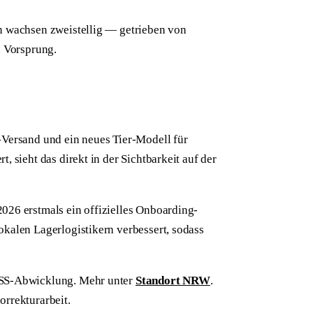
 wachsen zweistellig — getrieben von
n Vorsprung.
-Versand und ein neues Tier-Modell für
 sieht das direkt in der Sichtbarkeit auf der
026 erstmals ein offizielles Onboarding-
kalen Lagerlogistikern verbessert, sodass
/OSS-Abwicklung. Mehr unter
Standort NRW
.
orrekturarbeit.