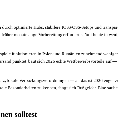
ten durch optimierte Hubs, stabilere IOSS/OSS-Setups und trans
s früher monatelange Vorbereitung erforderte, läuft heute in we
eisspiele funktionieren in Polen und Rumänien zunehmend weniger
and punktet, baut sich 2026 echte Wettbewerbsvorteile auf — Vo
hutz, lokale Verpackungsverordnungen — all das ist 2026 enger
okale Besonderheiten zu kennen, fängt sich Bußgelder. Eine saub
nen solltest